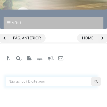
MENU
PÁG. ANTERIOR
HOME
.
.
.
.
.
.