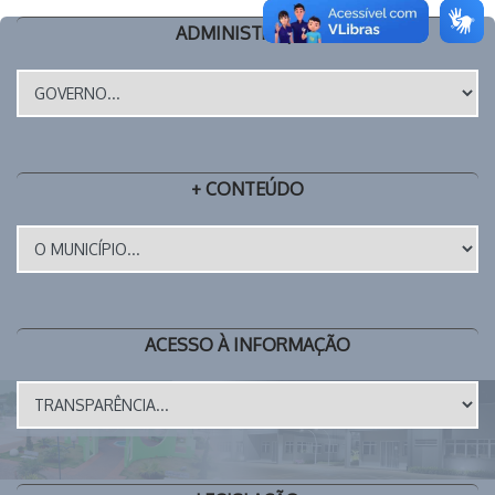
ADMINISTRAÇÃO
+ CONTEÚDO
ACESSO À INFORMAÇÃO