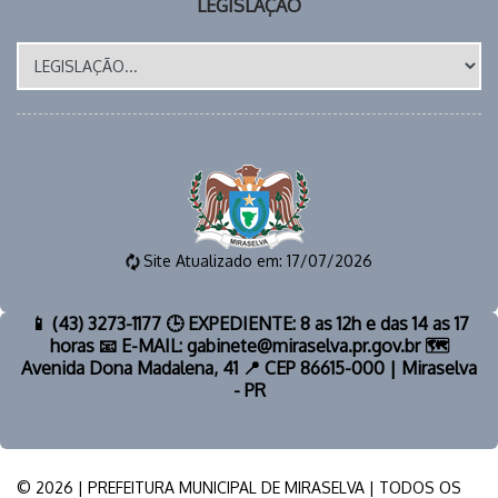
LEGISLAÇÃO
Site Atualizado em: 17/07/2026
📱 (43) 3273-1177 🕒 EXPEDIENTE: 8 as 12h e das 14 as 17
horas 📧 E-MAIL: gabinete@miraselva.pr.gov.br 🗺️
Avenida Dona Madalena, 41 📍 CEP 86615-000 | Miraselva
- PR
© 2026 | PREFEITURA MUNICIPAL DE MIRASELVA | TODOS OS