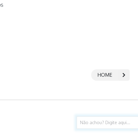
OS
HOME