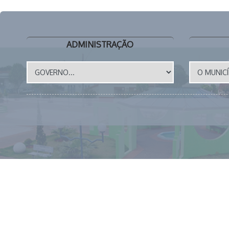
ADMINISTRAÇÃO
📱 (43) 3273-1177 🕒 EXPEDIENTE: 8 as 12h e das 14 a