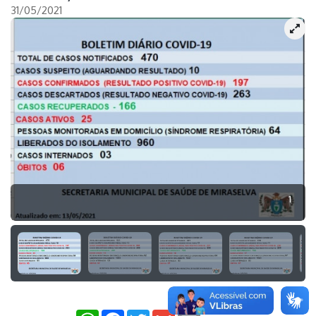
31/05/2021
1
WhatsApp
Facebook
Twitter
Gmail
Email