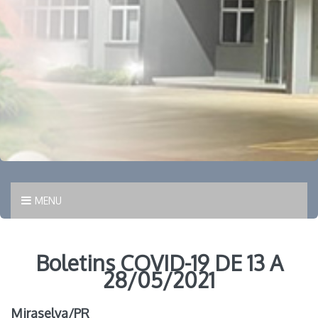
MENU
Boletins COVID-19 DE 13 A
28/05/2021
Miraselva/PR