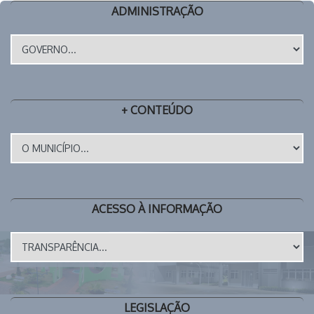
ADMINISTRAÇÃO
+ CONTEÚDO
ACESSO À INFORMAÇÃO
LEGISLAÇÃO