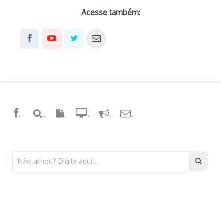
Acesse também:
.
.
.
.
.
.