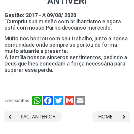
ANTIVERI
Gestão: 2017 - A 09/08/ 2020
“Cumpriu sua missão com brilhantismo e agora
está com nosso Pai no descanso merecido.
Muito nos honrou com seu trabalho, junto a nossa
comunidade onde sempre se portou de forma
muito atuante e presente.
À família nossos sinceros sentimentos, pedindo a
Deus que lhes concedam a força necessária para
superar essa perda.
WhatsApp
Facebook
Twitter
Gmail
Email
Compartilhe:
PÁG. ANTERIOR
HOME