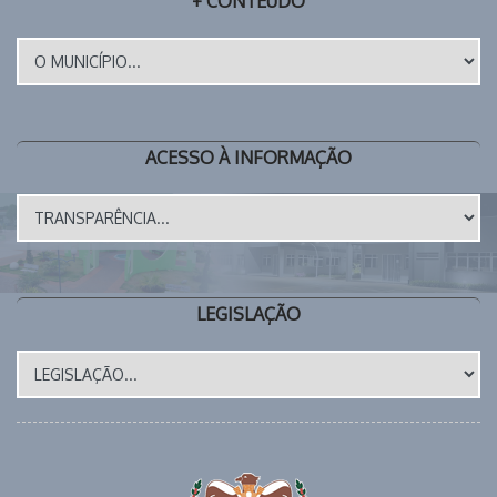
+ CONTEÚDO
ACESSO À INFORMAÇÃO
LEGISLAÇÃO