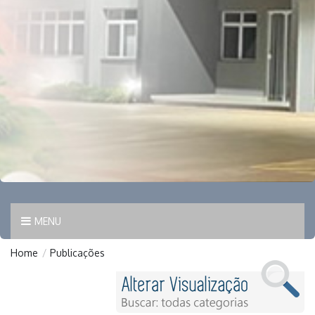
MENU
Home
/
Publicações