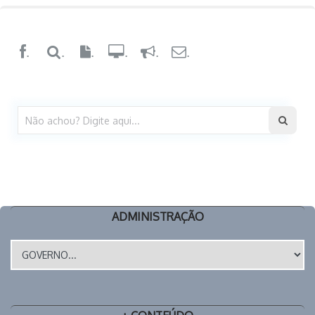
.
.
.
.
.
.
ADMINISTRAÇÃO