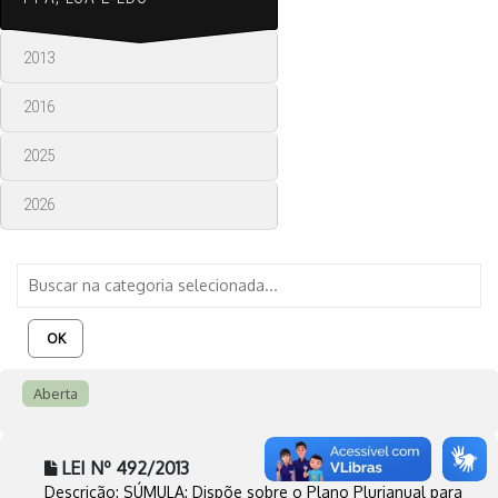
2013
2016
2025
2026
OK
Aberta
LEI Nº 492/2013
Descrição: SÚMULA: Dispõe sobre o Plano Plurianual para