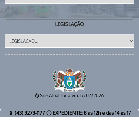
LEGISLAÇÃO
Site Atualizado em: 17/07/2026
📱 (43) 3273-1177 🕒 EXPEDIENTE: 8 as 12h e das 14 as 17
horas 📧 E-MAIL: gabinete@miraselva.pr.gov.br 🗺️
Avenida Dona Madalena, 41 📍 CEP 86615-000 | Miraselva
- PR