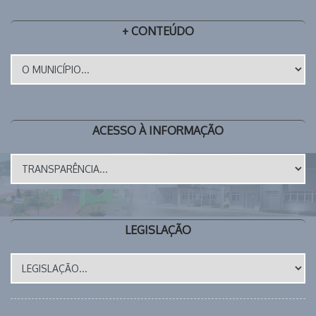
+ CONTEÚDO
ACESSO À INFORMAÇÃO
LEGISLAÇÃO