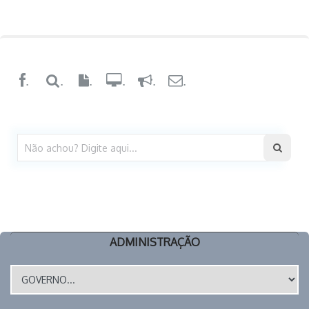
.
.
.
.
.
.
ADMINISTRAÇÃO