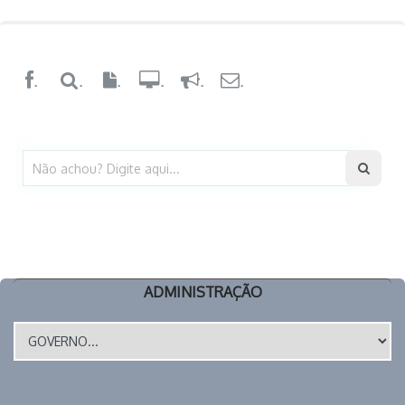
.
.
.
.
.
.
ADMINISTRAÇÃO