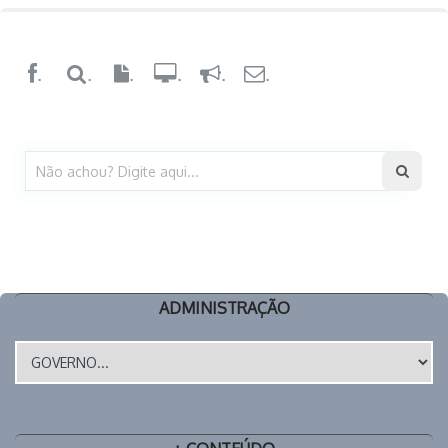
.
.
.
.
.
.
ADMINISTRAÇÃO