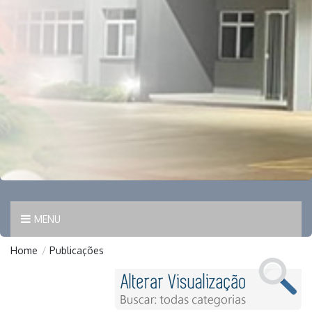
MENU
Home
/
Publicações