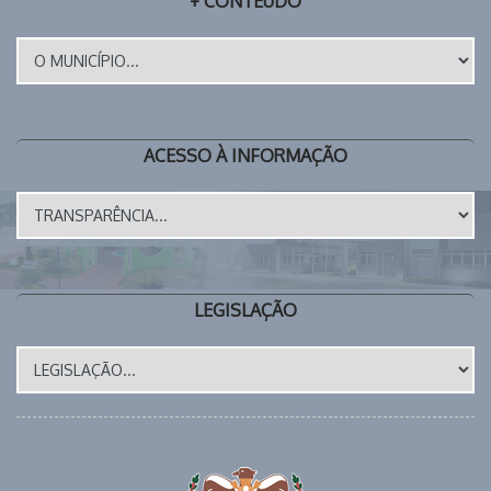
+ CONTEÚDO
ACESSO À INFORMAÇÃO
LEGISLAÇÃO