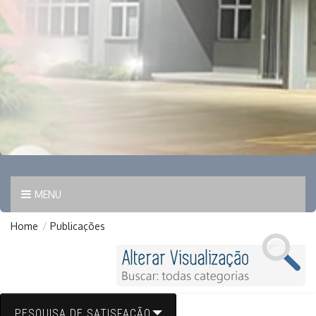
MENU
Home
/
Publicações
PESQUISA DE SATISFAÇÃO