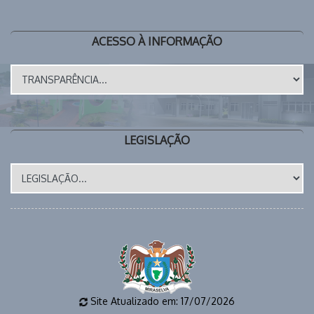
ACESSO À INFORMAÇÃO
LEGISLAÇÃO
Site Atualizado em: 17/07/2026