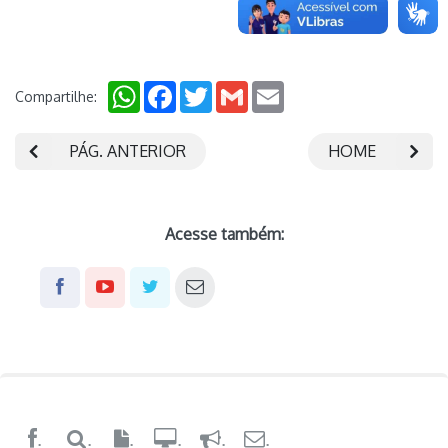
WhatsApp
Facebook
Twitter
Gmail
Email
Compartilhe:
PÁG. ANTERIOR
HOME
Acesse também:
.
.
.
.
.
.