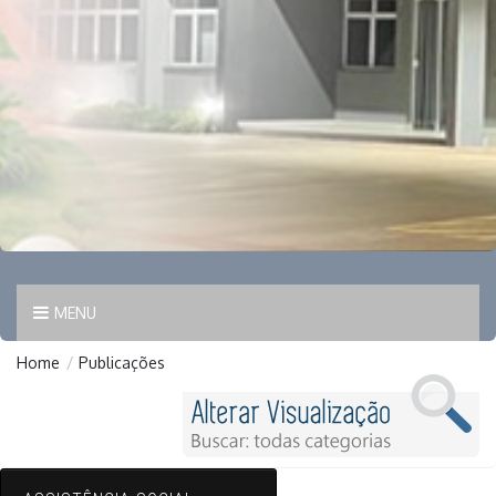
MENU
Home
/
Publicações