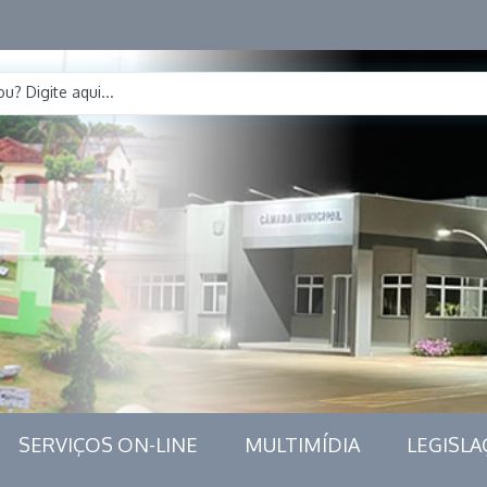
u? Digite aqui...
SERVIÇOS ON-LINE
MULTIMÍDIA
LEGISLA