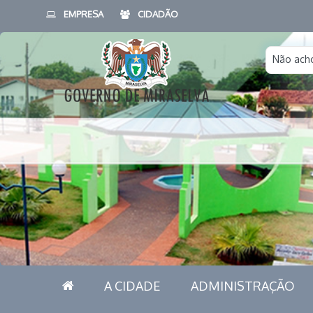
EMPRESA
CIDADÃO
Não acho
A CIDADE
ADMINISTRAÇÃO