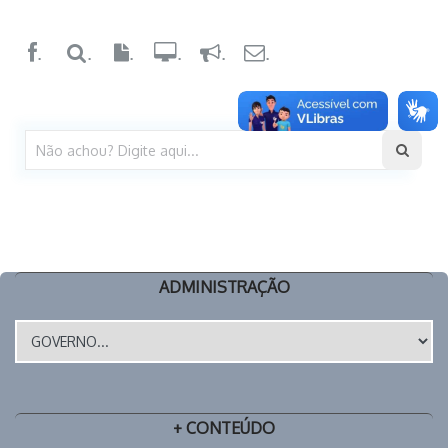
.
.
.
.
.
.
ADMINISTRAÇÃO
+ CONTEÚDO