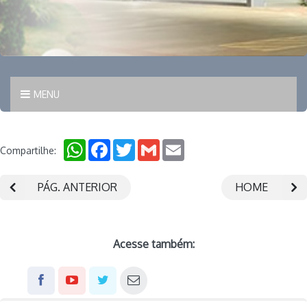
MENU
WhatsApp
Facebook
Twitter
Gmail
Email
Compartilhe:
PÁG. ANTERIOR
HOME
Acesse também: