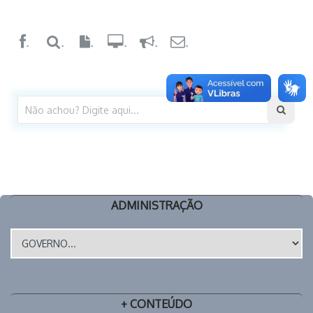
.
.
.
.
.
.
ADMINISTRAÇÃO
+ CONTEÚDO