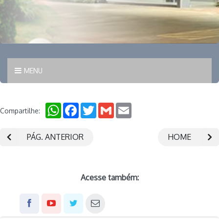
MENU
WhatsApp
Facebook
Twitter
Gmail
Email
Compartilhe:
PÁG. ANTERIOR
HOME
Acesse também: