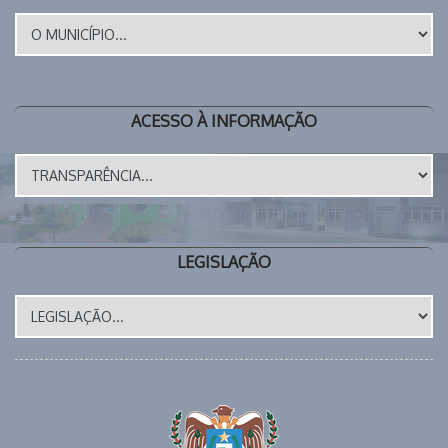
ACESSO À INFORMAÇÃO
LEGISLAÇÃO