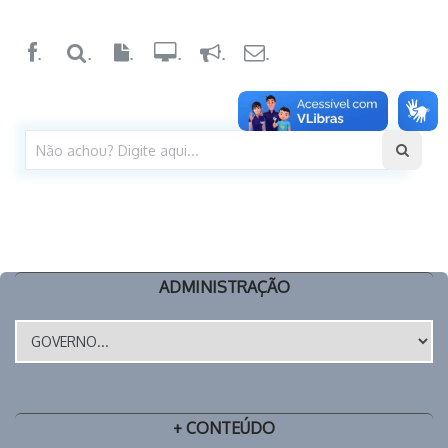
.
.
.
.
.
.
ADMINISTRAÇÃO
+ CONTEÚDO