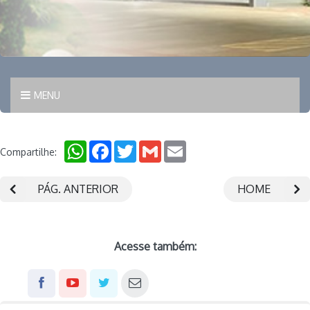
MENU
WhatsApp
Facebook
Twitter
Gmail
Email
Compartilhe:
PÁG. ANTERIOR
HOME
Acesse também: