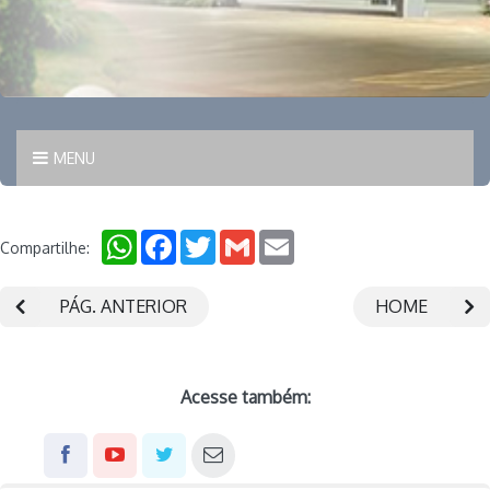
MENU
WhatsApp
Facebook
Twitter
Gmail
Email
Compartilhe:
PÁG. ANTERIOR
HOME
Acesse também: