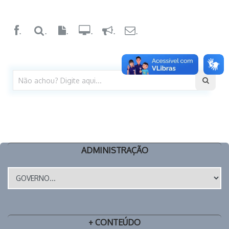
.
.
.
.
.
.
ADMINISTRAÇÃO
+ CONTEÚDO