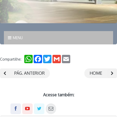
MENU
WhatsApp
Facebook
Twitter
Gmail
Email
Compartilhe:
PÁG. ANTERIOR
HOME
Acesse também: