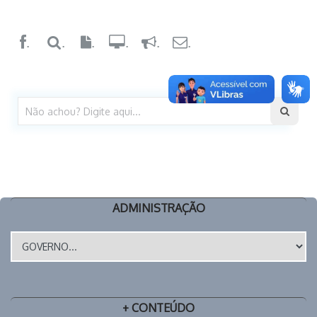
.
.
.
.
.
.
ADMINISTRAÇÃO
+ CONTEÚDO