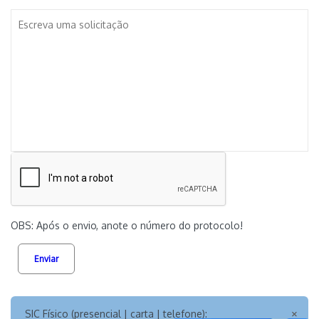
OBS: Após o envio, anote o número do protocolo!
Enviar
SIC Físico (presencial | carta | telefone):