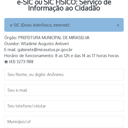
e-SIC ou SIC FÍSICO: Serviço de
Informação ao Cidadão
e-SIC (Envio eletrônico, internet):
Órgão: PREFEITURA MUNICIPAL DE MIRASELVA
Ouvidor:
Wladimir Augusto Antiveri
E-mail:
gabinete@miraselva.pr.gov.br
Horário de funcionamento:
8 as 12h e das 14 as 17 horas horas
☎️ (43) 3273-1188