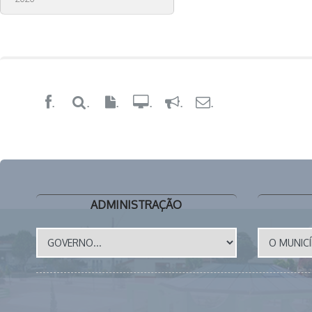
.
.
.
.
.
.
ADMINISTRAÇÃO