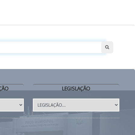
ÇÃO
LEGISLAÇÃO