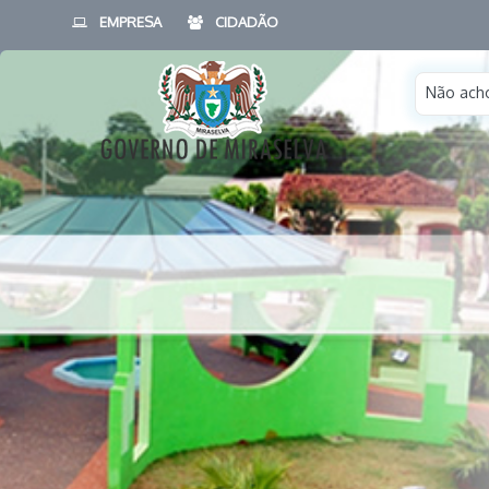
EMPRESA
CIDADÃO
Não acho