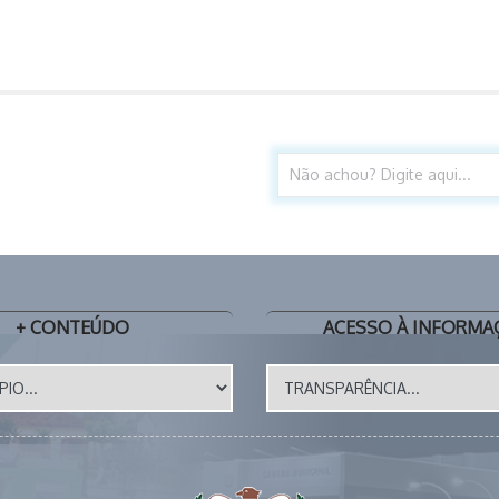
+ CONTEÚDO
ACESSO À INFORMA