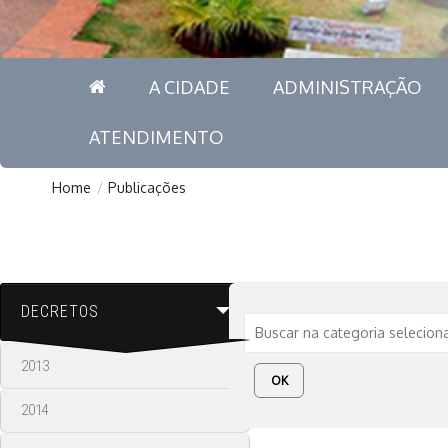
A CIDADE
ADMINISTRAÇÃO
ATENDIMENTO
Home
/
Publicações
DECRETOS
2013
OK
2014